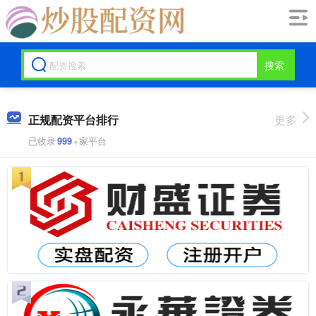
搜索
正规配资平台排行
更多
已收录
999
+家平台