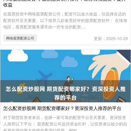
收益
在股票投资中网络股票配资公司，配资可以放大收益，但选择合适的
配资软件至关重要。以下推荐几款备受好评的股票配资软件： 在珠海
地区，股票配资服务通常由一些专业的配资....
网络股票配资公司
更新：2025-10-29
怎么配资炒股网 期货配资哪家好？资深投资人推荐的平台
对于期货投资者来说，选择一家可靠的配资平台至关重要。资深投资
人推荐以下平台： 股票配资公司提供资金杠杆，让投资者以较少的自
有资金撬动更大的资金量进行投资。例如，....