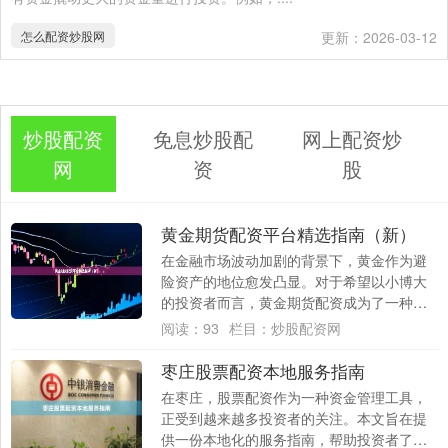
怎么配资炒股网
更新：2026-03-12
炒股配资
免息炒股配
网上配资炒
网
资
股
黄金期货配资平台精选指南（新）
在金融市场波动加剧的背景下，黄金作为避
险资产的地位愈发凸显。对于希望以小博大
的投资者而言，黄金期货配资成为了一种高
效的投资工具。然而，面对市场上纷繁复杂
阅读：
93
栏目：
炒股配资网
的配资平....
枣庄股票配资本地服务指南
在枣庄，股票配资作为一种资金管理工具，
正受到越来越多投资者的关注。本文旨在提
供一份本地化的服务指南，帮助投资者了解